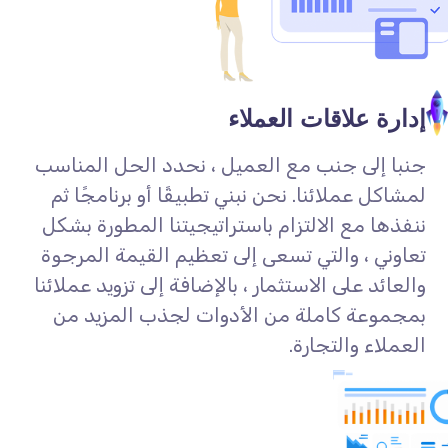
إدارة علاقات العملاء
جنبا إلى جنب مع العميل ، نحدد الحل المناسب
لمشاكل عملائنا. نحن نبني تطبيقًا أو برنامجًا ثم
ننفذها مع الالتزام باستراتيجيتنا المطورة بشكل
تعاوني ، والتي تسعى إلى تعظيم القيمة المرجوة
والعائد على الاستثمار ، بالإضافة إلى تزويد عملائنا
بمجموعة كاملة من الأدوات لجذب المزيد من
العملاء والتجارة.